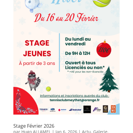
Stage Février 2026
par
Hugo ALLAMEL
|
Jan 6, 2026
|
Actu
,
Galerie
,