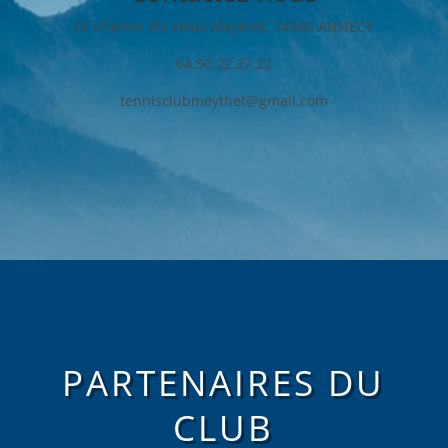
20 Chemin du Vieux Meythet, 74960 ANNECY
04.50.22.27.22
tennisclubmeythet@gmail.com
PARTENAIRES DU
CLUB