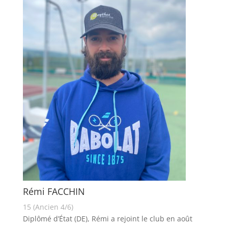
Rémi FACCHIN
15 (Ancien 4/6)
Diplômé d’État (DE), Rémi a rejoint le club en août