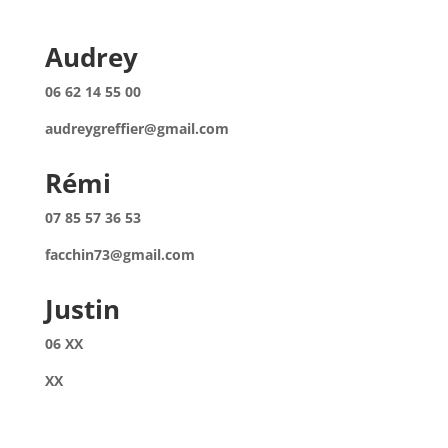
Audrey
06 62 14 55 00
audreygreffier@gmail.com
Rémi
07 85 57 36 53
facchin73@gmail.com
Justin
06 XX
XX