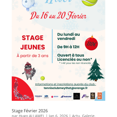
Stage Février 2026
par
Hugo ALLAMEL
|
Jan 6, 2026
|
Actu
,
Galerie
,