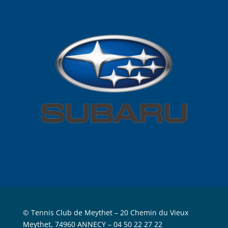
© Tennis Club de Meythet –
20 Chemin du Vieux
Meythet, 74960 ANNECY
– 04 50 22 27 22