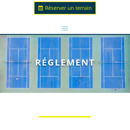
Réserver un terrain
RÉGLEMENT