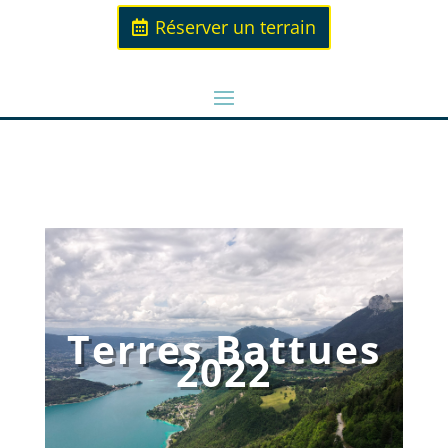
Réserver un terrain
Terres Battues
2022