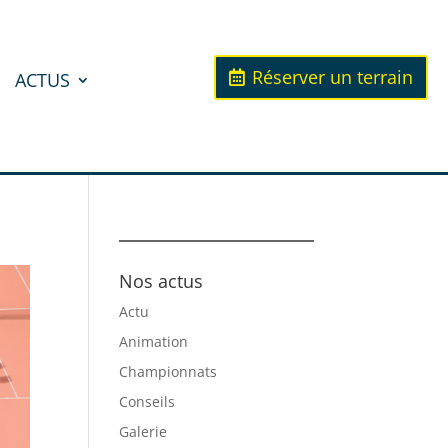
Réserver un terrain
ACTUS
Nos actus
Actu
Animation
Championnats
Conseils
Galerie