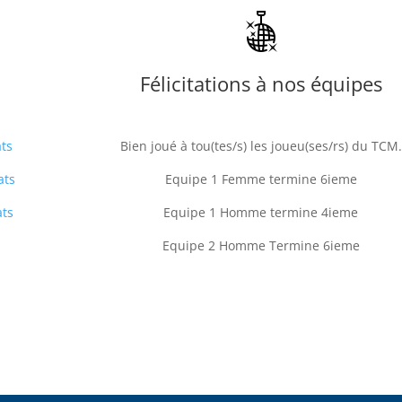
Félicitations à nos équipes
ats
Bien joué à tou(tes/s) les joueu(ses/rs) du TCM.
ats
Equipe 1 Femme termine 6ieme
ats
Equipe 1 Homme termine 4ieme
Equipe 2 Homme Termine 6ieme