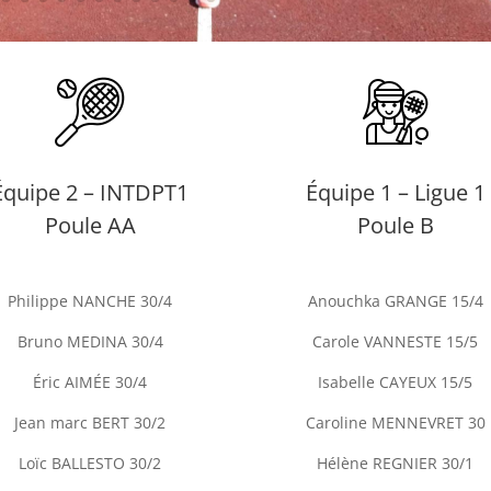
Équipe 2 – INTDPT1
Équipe 1 – Ligue 1
Poule AA
Poule B
Philippe NANCHE 30/4
Anouchka GRANGE 15/4
Bruno MEDINA 30/4
Carole VANNESTE 15/5
Éric AIMÉE 30/4
Isabelle CAYEUX 15/5
Jean marc BERT 30/2
Caroline MENNEVRET 30
Loïc BALLESTO 30/2
Hélène REGNIER 30/1